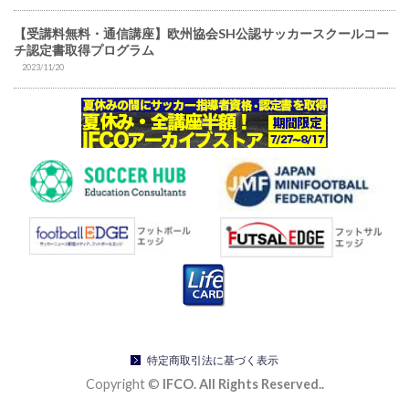
【受講料無料・通信講座】欧州協会SH公認サッカースクールコー
チ認定書取得プログラム
2023/11/20
特定商取引法に基づく表示
Copyright ©
IFCO. All Rights Reserved..