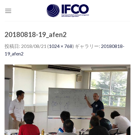
Skip
to
content
20180818-19_afen2
投稿日:
2018/08/21
(
1024 × 768
) ギャラリー:
20180818-
19_afen2