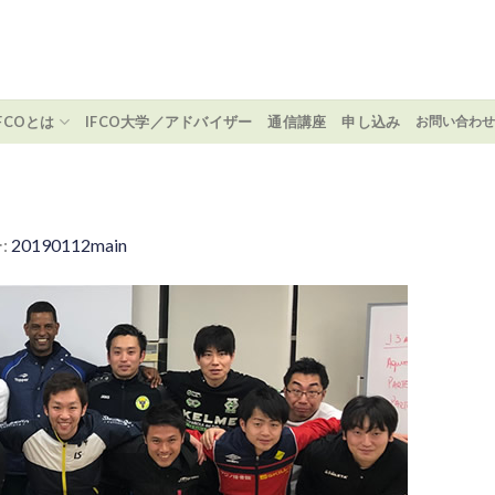
IFCOとは
IFCO大学／アドバイザー
通信講座
申し込み
お問い合わ
:
20190112main