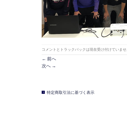
コメントとトラックバックは現在受け付けていませ
←
前へ
次へ
→
特定商取引法に基づく表示