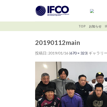
Skip
to
content
TOP
お知らせ
20190112main
投稿日:
2019/01/16
(
670 × 323
) ギャラリー