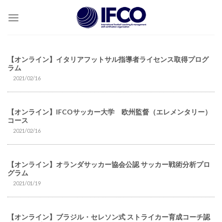
Skip
to
content
【オンライン】イタリアフットサル指導者ライセンス取得プログ
ラム
2021/02/16
【オンライン】IFCOサッカー大学 欧州監督（エレメンタリー）
コース
2021/02/16
【オンライン】オランダサッカー協会公認 サッカー戦術分析プロ
グラム
2021/01/19
【オンライン】ブラジル・セレソン式 ストライカー育成コーチ認