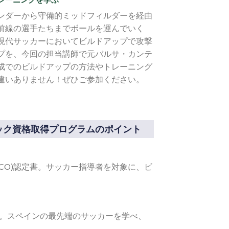
ンダーから守備的ミッドフィルダーを経由
前線の選手たちまでボールを運んでいく
現代サッカーにおいてビルドアップで攻撃
プを、今回の担当講師で元バルサ・カンテ
成でのビルドアップの方法やトレーニング
違いありません！ぜひご参加ください。
ック資格取得プログラムのポイント
CO)認定書。サッカー指導者を対象に、ビ
得。スペインの最先端のサッカーを学べ、