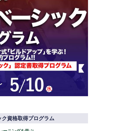
ック資格取得プログラム
レーニングを学ぶ