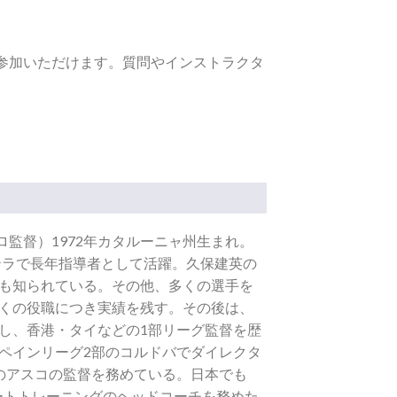
参加いただけます。質問やインストラクタ
（プロ監督）1972年カタルーニャ州生まれ。
テラで長年指導者として活躍。久保建英の
も知られている。その他、多くの選手を
くの役職につき実績を残す。その後は、
し、香港・タイなどの1部リーグ監督を歴
ペインリーグ2部のコルドバでダイレクタ
のアスコの監督を務めている。日本でも
 エリートトレーニングのヘッドコーチを務めた