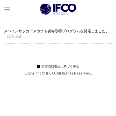
Skip
to
content
スペインサッカースカウト資格取得プログラムを開催しました。
2015/10/28
特定商取引法に基づく表示
Copyright ©
IFCO. All Rights Reserved..