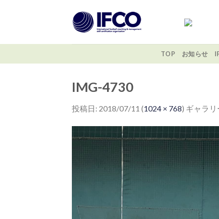
Skip
to
content
TOP
お知らせ
IMG-4730
投稿日:
2018/07/11
(
1024 × 768
) ギャラリ