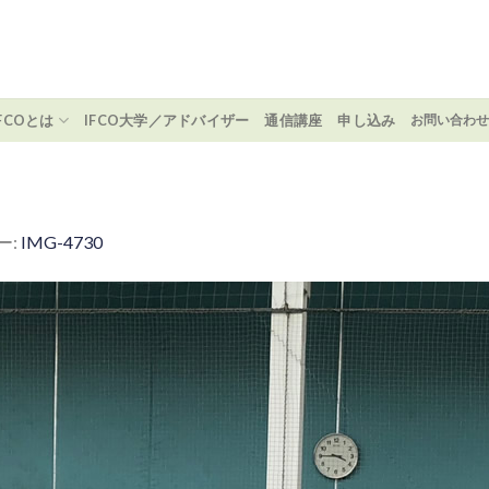
IFCOとは
IFCO大学／アドバイザー
通信講座
申し込み
お問い合わ
ー:
IMG-4730