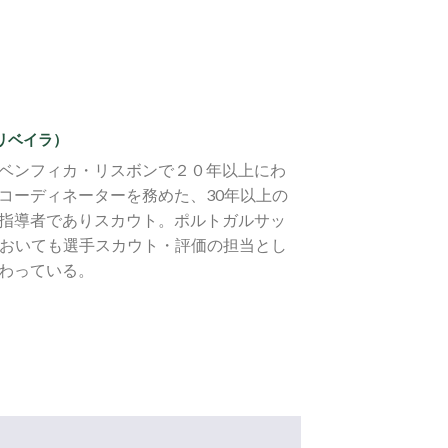
・オリベイラ）
ベンフィカ・リスボンで２０年以上にわ
コーディネーターを務めた、30年以上の
指導者でありスカウト。ポルトガルサッ
どにおいても選手スカウト・評価の担当とし
わっている。