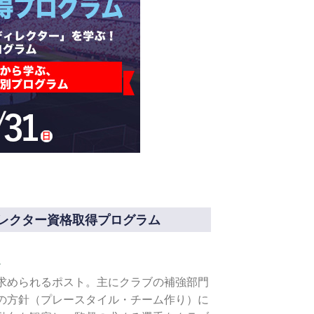
レクター資格取得プログラム
。
求められるポスト。主にクラブの補強部門
の方針（プレースタイル・チーム作り）に