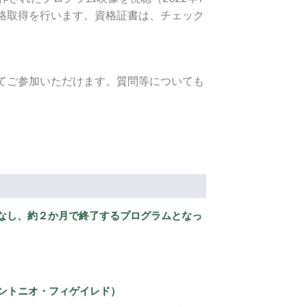
格取得を行います。資格証書は、チェック
てご参加いただけます。質問等についても
なし、約２か月で終了するプログラムとなっ
edo(アントニオ・フィゲイレド）