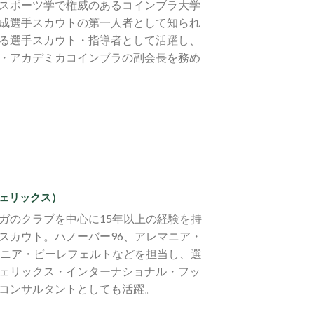
スポーツ学で権威のあるコインブラ大学
成選手スカウトの第一人者として知られ
る選手スカウト・指導者として活躍し、
・アカデミカコインブラの副会長を務め
・フェリックス）
ガのクラブを中心に15年以上の経験を持
スカウト。ハノーバー96、アレマニア・
ルミニア・ビーレフェルトなどを担当し、選
ェリックス・インターナショナル・フッ
コンサルタントとしても活躍。