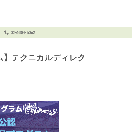
03-6804-6062
せ
ム】テクニカルディレク