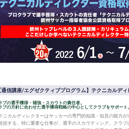
【通信講座/エグゼクティブプログラム】テクニカルディ
ラブの選手獲得・補強・スカウトの責任者。
ラブの方針に合わせた選手獲得戦略の中心としてクラブをサポート
クニカルディレクターはサッカーの専門的知識・知見の能力が
統括する。特に重要な仕事が、選手のスカウティング。クラブ