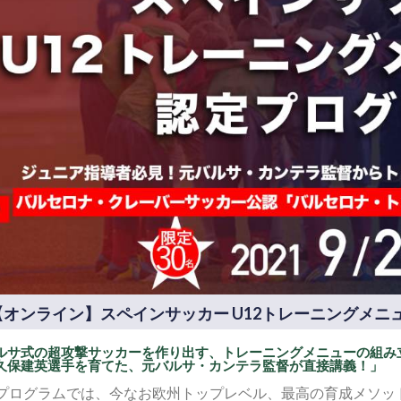
【オンライン】スペインサッカー U12トレーニングメニ
ルサ式の超攻撃サッカーを作り出す、トレーニングメニューの組み
久保建英選手を育てた、元バルサ・カンテラ監督が直接講義！」
プログラムでは、今なお欧州トップレベル、最高の育成メソッド