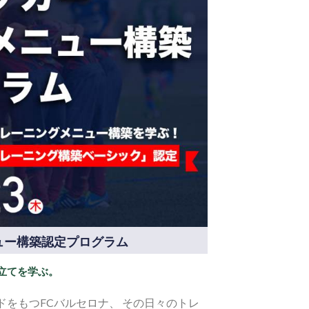
ュー構築認定プログラム
立てを学ぶ。
をもつFCバルセロナ、 その日々のトレ