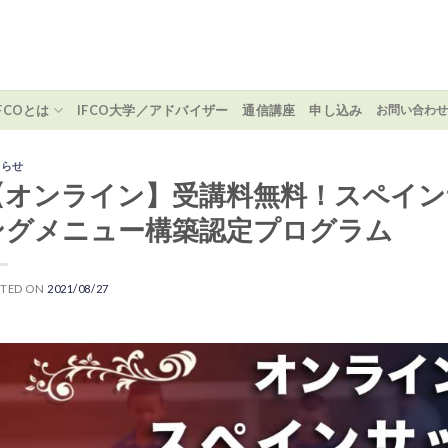
IFCOとは
IFCO大学／アドバイザー
通信講座
申し込み
お問い合わ
知らせ
【オンライン】受講料無料！スペインサ
ングメニュー構築認定プログラム
STED ON
2021/08/27