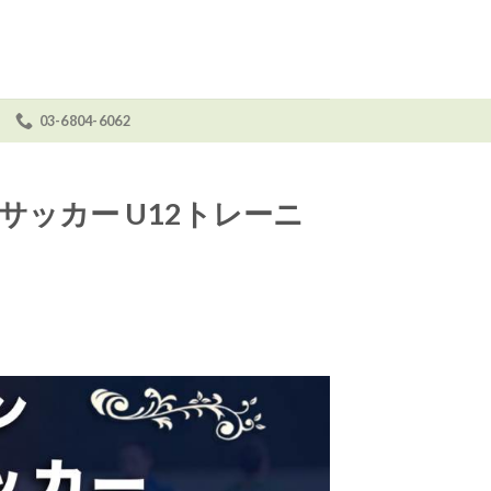
03-6804-6062
せ
ッカー U12トレーニ