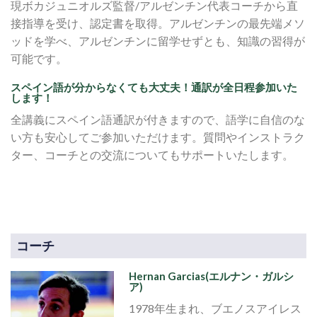
現ボカジュニオルズ監督/アルゼンチン代表コーチから直
接指導を受け、認定書を取得。アルゼンチンの最先端メソ
ッドを学べ、アルゼンチンに留学せずとも、知識の習得が
可能です。
スペイン語が分からなくても大丈夫！通訳が全日程参加いた
します！
全講義にスペイン語通訳が付きますので、語学に自信のな
い方も安心してご参加いただけます。質問やインストラク
ター、コーチとの交流についてもサポートいたします。
コーチ
Hernan Garcias(エルナン・ガルシ
ア)
1978年生まれ、ブエノスアイレス