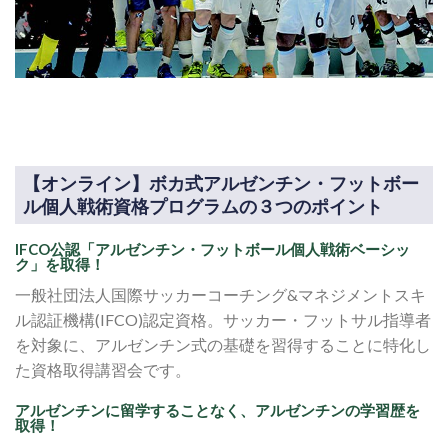
【オンライン】ボカ式アルゼンチン・フットボー
ル個人戦術資格プログラムの３つのポイント
IFCO公認「アルゼンチン・フットボール個人戦術ベーシッ
ク」を取得！
一般社団法人国際サッカーコーチング&マネジメントスキ
ル認証機構(IFCO)認定資格。サッカー・フットサル指導者
を対象に、アルゼンチン式の基礎を習得することに特化し
た資格取得講習会です。
アルゼンチンに留学することなく、アルゼンチンの学習歴を
取得！