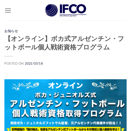
Skip
to
content
お知らせ
【オンライン】ボカ式アルゼンチン・フ
ットボール個人戦術資格プログラム
POSTED ON
2021/03/18