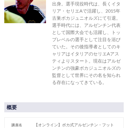
出身。選手現役時代は、長くイタ
リア・セリエAで活躍し、2015年
古巣ボカジュニオルズにて引退。
選手時代には、アルゼンチン代表
として国際大会でも活躍し、トッ
プレベルの選手として注目を浴び
ていた。その後指導者としてのキ
ャリアはイタリアのセリエAアス
ティよりスタート。現在はアルゼ
ンチンの強豪ボカジュニオルズの
監督として世界にその名を知られ
る存在になってきている。
概要
【オンライン】ボカ式アルゼンチン・フット
講座名