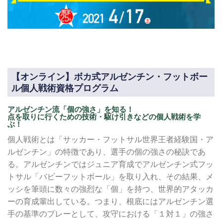
【オンライン】ボカ式アルゼンチン・フットボー
ル個人戦術資格プログラム
アルゼンチン流「個の強さ」を知る！
点を取りに行くための技術・駆け引きなどの個人戦術を学
ぶ！
個人戦術とは「サッカー・フットサル世界王者経験国・ア
ルゼンチン」の特徴であり、選手の個の強さの秘訣であ
る。アルゼンチンではジュニア育成でアルゼンチン式フッ
トサル「バビーフットボール」を取り入れ、その結果、メ
ッシを筆頭に数々の強烈な「個」を持つ、世界的アタッカ
ーの育成輩出している。つまり、根底にはアルゼンチン選
手の基準のプレーとして、攻守における「１対１」の強さ