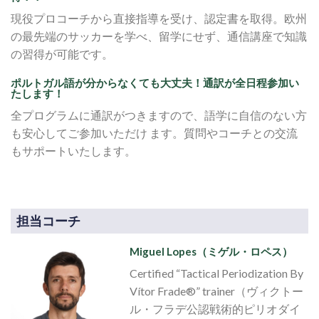
現役プロコーチから直接指導を受け、認定書を取得。欧州
の最先端のサッカーを学べ、留学にせず、通信講座で知識
の習得が可能です。
ポルトガル語が分からなくても大丈夫！通訳が全日程参加い
たします！
全プログラムに通訳がつきますので、語学に自信のない方
も安心してご参加いただけ ます。質問やコーチとの交流
もサポートいたします。
担当コーチ
Miguel Lopes（ミゲル・ロペス）
Certified “Tactical Periodization By
Vítor Frade®” trainer（ヴィクトー
ル・フラデ公認戦術的ピリオダイ