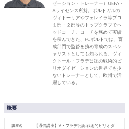
ゼーション・トレーナー）UEFA・
Aライセンス所持。ポルトガルの
ヴィトーリアやフェレイラ等プロ
１部・２部等のトップクラブでヘ
ッドコーチ、コーチを務めて実績
を積んできた、FCポルトでは、育
成部門で監督を務め育成のスペシ
ャリストとしても知られる。ヴィ
クトール・フラデ公認の戦術的ピ
リオダイゼーションの世界でも少
ないトレーナーとして、欧州で活
躍している。
概要
【通信講座】V・フラデ公認 戦術的ピリオダ
講座名