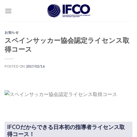
Skip
to
content
お知らせ
スペインサッカー協会認定ライセンス取
得コース
POSTED ON
2017/02/16
IFCOだからできる日本初の指導者ライセンス取
得コース！