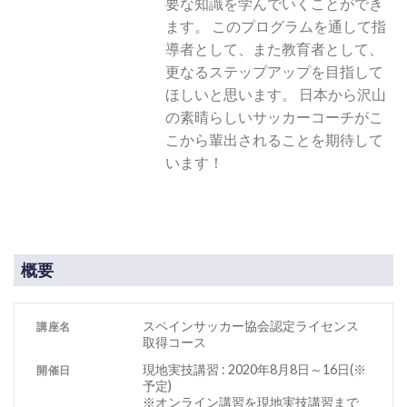
要な知識を学んでいくことができ
ます。 このプログラムを通して指
導者として、また教育者として、
更なるステップアップを目指して
ほしいと思います。 日本から沢山
の素晴らしいサッカーコーチがこ
こから輩出されることを期待して
います！
概要
スペインサッカー協会認定ライセンス
講座名
取得コース
現地実技講習 : 2020年8月8日～16日(※
開催日
予定)
※オンライン講習を現地実技講習まで