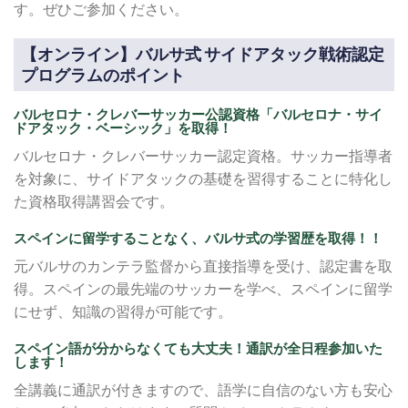
す。ぜひご参加ください。
【オンライン】バルサ式 サイドアタック戦術認定
プログラムのポイント
バルセロナ・クレバーサッカー公認資格「バルセロナ・サイ
ドアタック・ベーシック」を取得！
バルセロナ・クレバーサッカー認定資格。サッカー指導者
を対象に、サイドアタックの基礎を習得することに特化し
た資格取得講習会です。
スペインに留学することなく、バルサ式の学習歴を取得！！
元バルサのカンテラ監督から直接指導を受け、認定書を取
得。スペインの最先端のサッカーを学べ、スペインに留学
にせず、知識の習得が可能です。
スペイン語が分からなくても大丈夫！通訳が全日程参加いた
します！
全講義に通訳が付きますので、語学に自信のない方も安心