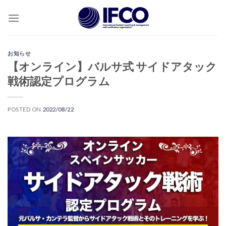
Skip
to
content
お知らせ
【オンライン】バルサ式 サイドアタック
戦術認定プログラム
POSTED ON
2022/08/22