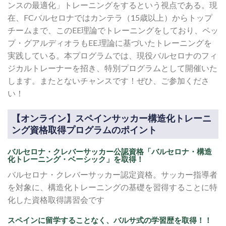
ンスの最適化」トレーニングをするという視点である。現
在、FCバルセロナではカンテラ（15歳以上）からトップ
チームまで、このEE理論でトレーニングをしており、ペッ
プ・グアルディオラもEE.理論に基づいたトレーニングを
実践している。本プログラムでは、現役バルセロナのフィ
ジカルトレーナーを招き、特別プログラムとして開催いた
します。またとないチャンスです！ぜひ、ご参加くださ
い！
【オンライン】スペインサッカー構造化トレーニ
ング資格取得プログラムのポイント
バルセロナ・クレバーサッカー公認資格「バルセロナ・構造
化トレーニング・ベーシック」を取得！
バルセロナ・クレバーサッカー認定資格。サッカー指導者
を対象に、構造化トレーニングの基礎を習得することに特
化した資格取得講習会です
スペインに留学することなく、バルサ式の学習歴を取得！！