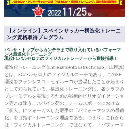
【オンライン】スペインサッカー構造化トレーニ
ング資格取得プログラム
バルサ・トップからカンテラまで取り入れているパフォーマ
ンス最適化トレーニング
現役FCバルセロナのフィジカルトレーナーから直接指導！
構造化トレーニング (Entrenamiento Estructurado／EE理論)
とは、FCバルセロナのフィジカルコーチであり、このEE
理論をフランシスコ・セイルーロが提唱したことが始まり
として知られている。構造化トレーニングは、各クラブの
プレーモデルを実現するための戦術的ピリオダイゼーショ
ン等とは違う、スペイン発の、チームスポーツにおける
「個人」にフォーカスした選手の「パフォーマンスの最適
化」を目指すトレーニング理論である。つまり、これから
は「フィジカルトレーニング」ではなくて、「パフォーマ