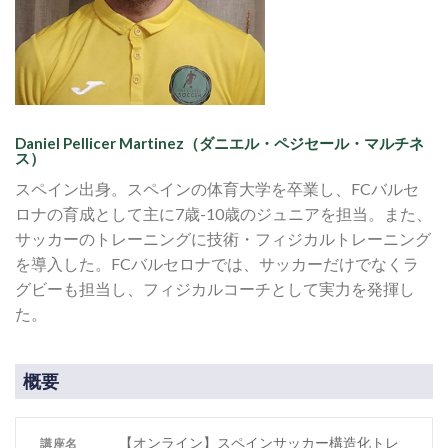
Daniel Pellicer Martinez（ダニエル・ペジセール・マルチネ
ス）
スペイン出身。スペインの体育大学を卒業し、FCバルセ
ロナの育成として主に7歳-10歳のジュニアを担当。また、
サッカーのトレーニングに技術・フィジカルトレーニング
を導入した。FCバルセロナでは、サッカーだけでなくラ
グビーも担当し、フィジカルコーチとして実力を発揮し
た。
概要
【オンライン】スペインサッカー構造化トレ
講座名