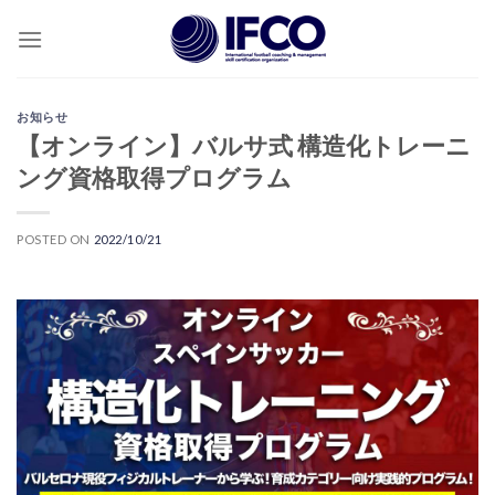
Skip
to
content
お知らせ
【オンライン】バルサ式 構造化トレーニ
ング資格取得プログラム
POSTED ON
2022/10/21