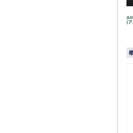
Alf
(