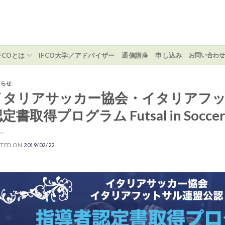
IFCOとは
IFCO大学／アドバイザー
通信講座
申し込み
お問い合わ
知らせ
イタリアサッカー協会・イタリアフッ
定書取得プログラム Futsal in Soccer
STED ON
2019/02/22