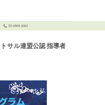
03-6804-6062
せ
トサル連盟公認 指導者