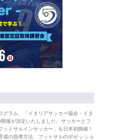
ログラム、「イタリアサッカー協会・イタ
ム」の開催が決定いたしました。サッカーとフ
フットサルインサッカー」を日本初開催！
育成の指導方法、フットサルのポゼッ ショ