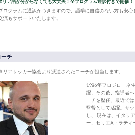
タリア語が分からなくても大丈夫！全プログラム通訳付きで開催！
プログラムに通訳がつきますので、語学に自信のない方も安心
交流もサポートいたします。
コーチ
タリアサッカー協会より派遣されたコーチが担当します。
1986年フロジロー
躍、その後、指導者へ
ーチを歴任、最近では
監督として活躍。サッ
し、 現在は、イタリ
ー、セリエA・ラティ