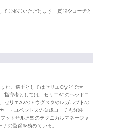
してご参加いただけます。質問やコーチと
ネ生まれ、選手としてはセリエCなどで活
。指導者としては、セリエA2のヘッドコ
、セリエA2のアウグスタやレガルブトの
カー・ユベントスの育成コーチも経験
アフットサル連盟のテクニカルマネージャ
ーナの監督を務めている。