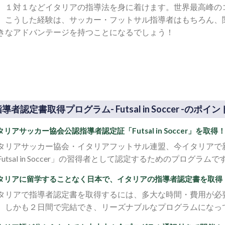
、１対１などイタリアの指導法を身に着けます。世界最高峰の
。こうした経験は、サッカー・フットサル指導者はもちろん、
きなアドバンテージを持つことになるでしょう！
導者認定書取得プログラム- Futsal in Soccer -のポイン
タリアサッカー協会公認指導者認定証「Futsal in Soccer」を取得
タリアサッカー協会・イタリアフットサル連盟、今イタリアで
Futsal in Soccer」の習得者として認定するためのプログラムで
タリアに留学することなく日本で、イタリアの指導者認定書を取得
タリアで指導者認定書を取得するには、多大な時間・費用が必
、しかも２日間で完結でき、リーズナブルなプログラムになっ