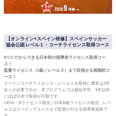
【オンライン+スペイン研修】スペインサッカー
協会公認 レベル１・コーチライセンス取得コース
IFCO だからできる日本初の指導者ライセンス取得コー
ス！
監督ライセンス（S級／レベル３）まで目指せる画期的コ
ース！
スペインコーチライセンス・レベル１を取得に通常は2年
近くが必要ですが、本プログラムでは最短半年、1年以内
にほぼ日本で取得が可能です。
UEFA・Bライセンス相当／日本B級ライセンス相当、レベ
ル１はスペインでユースまで監督が行える指導者資格で
す。