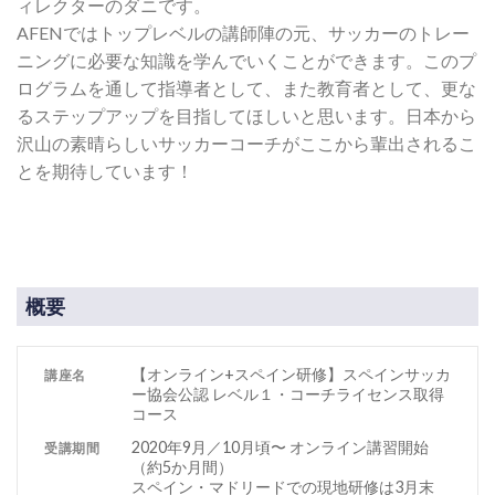
ィレクターのダニです。
AFENではトップレベルの講師陣の元、サッカーのトレー
ニングに必要な知識を学んでいくことができます。このプ
ログラムを通して指導者として、また教育者として、更な
るステップアップを目指してほしいと思います。日本から
沢山の素晴らしいサッカーコーチがここから輩出されるこ
とを期待しています！
概要
【オンライン+スペイン研修】スペインサッカ
講座名
ー協会公認 レベル１・コーチライセンス取得
コース
2020年9月／10月頃〜 オンライン講習開始
受講期間
（約5か月間）
スペイン・マドリードでの現地研修は3月末