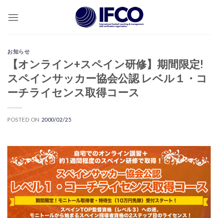
Skip
to
content
お知らせ
【オンライン+スペイン研修】期間限定!
スペインサッカー協会公認 レベル１・コ
ーチライセンス取得コース
POSTED ON
2000/02/25