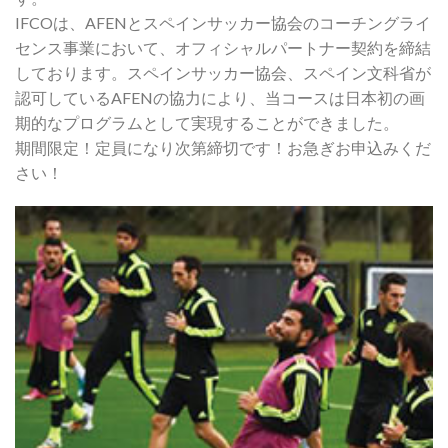
IFCOは、AFENとスペインサッカー協会のコーチングライ
センス事業において、オフィシャルパートナー契約を締結
しております。スペインサッカー協会、スペイン文科省が
認可しているAFENの協力により、当コースは日本初の画
期的なプログラムとして実現することができました。
期間限定！定員になり次第締切です！お急ぎお申込みくだ
さい！